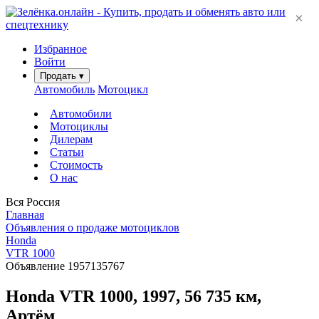
×
Избранное
Войти
Продать
▾
Автомобиль
Мотоцикл
Автомобили
Мотоциклы
Дилерам
Статьи
Стоимость
О нас
Вся Россия
Главная
Объявления о продаже мотоциклов
Honda
VTR 1000
Объявление 1957135767
Honda VTR 1000, 1997, 56 735 км,
Артём