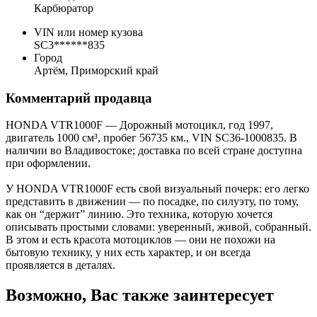
Карбюратор
VIN или номер кузова
SC3******835
Город
Артём, Приморский край
Комментарий продавца
HONDA VTR1000F — Дорожный мотоцикл, год 1997,
двигатель 1000 см³, пробег 56735 км., VIN SC36-1000835. В
наличии во Владивостоке; доставка по всей стране доступна
при оформлении.
У HONDA VTR1000F есть свой визуальный почерк: его легко
представить в движении — по посадке, по силуэту, по тому,
как он “держит” линию. Это техника, которую хочется
описывать простыми словами: уверенный, живой, собранный.
В этом и есть красота мотоциклов — они не похожи на
бытовую технику, у них есть характер, и он всегда
проявляется в деталях.
Возможно, Вас также заинтересует