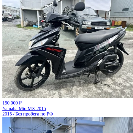
150 000 ₽
Yamaha Mio MX 2015
2015 / Без пробега по РФ