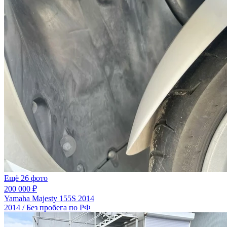
Ещё 26 фото
200 000 ₽
Yamaha Majesty 155S 2014
2014 / Без пробега по РФ