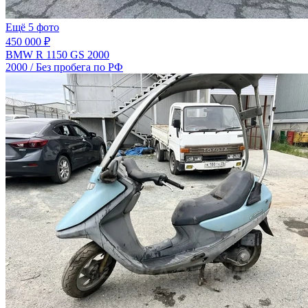
Ещё 5 фото
450 000 ₽
BMW R 1150 GS 2000
2000 / Без пробега по РФ