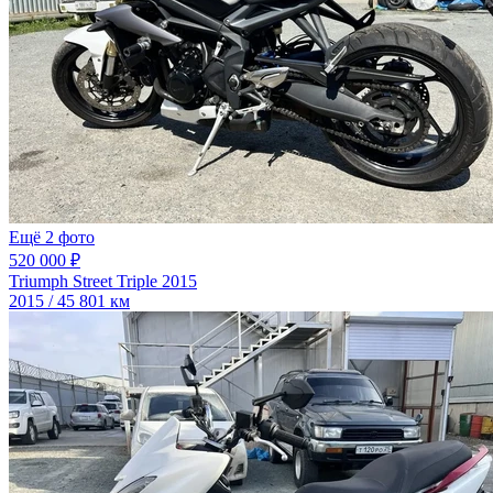
Ещё 2 фото
520 000 ₽
Triumph Street Triple 2015
2015 / 45 801 км