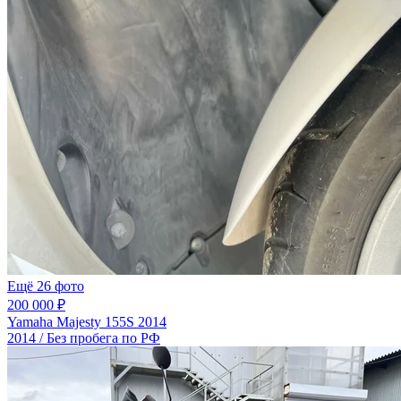
Ещё 26 фото
200 000 ₽
Yamaha Majesty 155S 2014
2014 / Без пробега по РФ