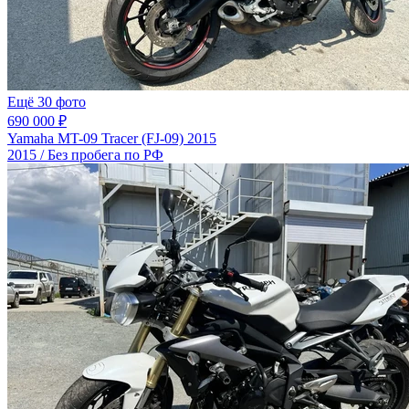
Ещё 30 фото
690 000 ₽
Yamaha MT-09 Tracer (FJ-09) 2015
2015 / Без пробега по РФ