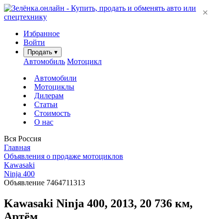
×
Избранное
Войти
Продать
▾
Автомобиль
Мотоцикл
Автомобили
Мотоциклы
Дилерам
Статьи
Стоимость
О нас
Вся Россия
Главная
Объявления о продаже мотоциклов
Kawasaki
Ninja 400
Объявление 7464711313
Kawasaki Ninja 400, 2013, 20 736 км,
Артём