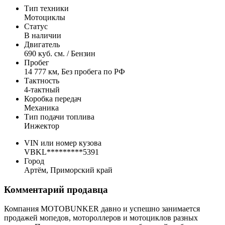
Тип техники
Мотоциклы
Статус
В наличии
Двигатель
690 куб. см. / Бензин
Пробег
14 777 км, Без пробега по РФ
Тактность
4-тактный
Коробка передач
Механика
Тип подачи топлива
Инжектор
VIN или номер кузова
VBKL*********5391
Город
Артём, Приморский край
Комментарий продавца
Компания MOTOBUNKER давно и успешно занимается
продажей мопедов, мотороллеров и мотоциклов разных