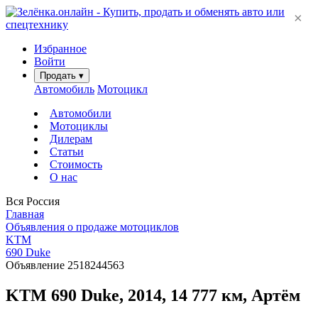
×
Избранное
Войти
Продать
▾
Автомобиль
Мотоцикл
Автомобили
Мотоциклы
Дилерам
Статьи
Стоимость
О нас
Вся Россия
Главная
Объявления о продаже мотоциклов
KTM
690 Duke
Объявление 2518244563
KTM 690 Duke, 2014, 14 777 км, Артём