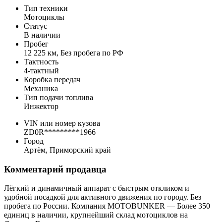
Тип техники
Мотоциклы
Статус
В наличии
Пробег
12 225 км, Без пробега по РФ
Тактность
4-тактный
Коробка передач
Механика
Тип подачи топлива
Инжектор
VIN или номер кузова
ZD0R*********1966
Город
Артём, Приморский край
Комментарий продавца
Лёгкий и динамичный аппарат с быстрым откликом и
удобной посадкой для активного движения по городу. Без
пробега по России. Компания MOTOBUNKER — Более 350
единиц в наличии, крупнейший склад мотоциклов на