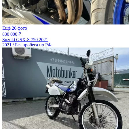
Ещё 26 фото
830 000 ₽
Suzuki GSX-S 750 2021
2021 / Без пробега по РФ