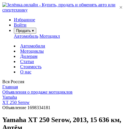
×
Избранное
Войти
Продать
▾
Автомобиль
Мотоцикл
Автомобили
Мотоциклы
Дилерам
Статьи
Стоимость
О нас
Вся Россия
Главная
Объявления о продаже мотоциклов
Yamaha
XT 250 Serow
Объявление 1698334181
Yamaha XT 250 Serow, 2013, 15 636 км,
Артём