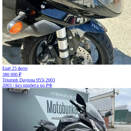
Ещё 25 фото
380 000 ₽
Triumph Daytona 955i 2003
2003 / Без пробега по РФ