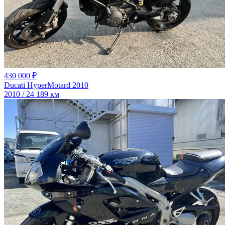
430 000 ₽
Ducati HyperMotard 2010
2010 / 24 189 км