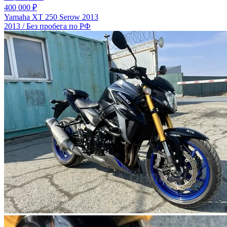
400 000 ₽
Yamaha XT 250 Serow 2013
2013 / Без пробега по РФ