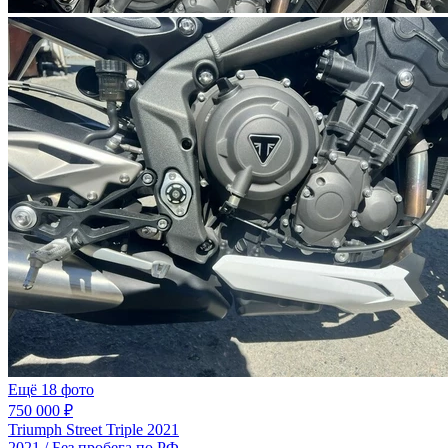
Ещё 18 фото
750 000 ₽
Triumph Street Triple 2021
2021 / Без пробега по РФ