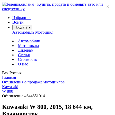
×
Избранное
Войти
Продать
▾
Автомобиль
Мотоцикл
Автомобили
Мотоциклы
Дилерам
Статьи
Стоимость
О нас
Вся Россия
Главная
Объявления о продаже мотоциклов
Kawasaki
W 800
Объявление 4644651914
Kawasaki W 800, 2015, 18 644 км,
Владивосток