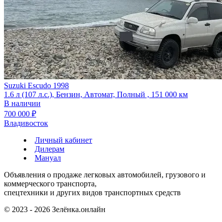
Suzuki Escudo 1998
1.6 л (107 л.с.), Бензин, Автомат, Полный , 151 000 км
В наличии
700 000 ₽
Владивосток
Личный кабинет
Дилерам
Мануал
Объявления о продаже легковых автомобилей, грузового и
коммерческого транспорта,
спецтехники и других видов транспортных средств
© 2023 - 2026 Зелёнка.онлайн