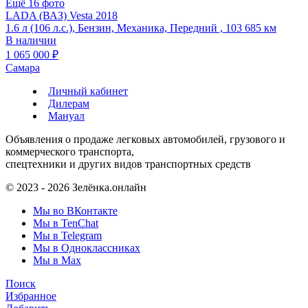
Ещё 16 фото
LADA (ВАЗ) Vesta 2018
1.6 л (106 л.с.), Бензин, Механика, Передний , 103 685 км
В наличии
1 065 000 ₽
Самара
Личный кабинет
Дилерам
Мануал
Объявления о продаже легковых автомобилей, грузового и
коммерческого транспорта,
спецтехники и других видов транспортных средств
© 2023 - 2026 Зелёнка.онлайн
Мы во ВКонтакте
Мы в TenChat
Мы в Telegram
Мы в Одноклассниках
Мы в Max
Поиск
Избранное