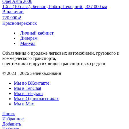
Opel Astra 2006
1.6 л (105 л.с.), Бензин, Робот, Передний , 337 000 км
В наличии
720 000 ₽
Красноперекопск
Личный кабинет
Дилерам
Мануал
Объявления о продаже легковых автомобилей, грузового и
коммерческого транспорта,
спецтехники и других видов транспортных средств
© 2023 - 2026 Зелёнка.онлайн
Мы во ВКонтакте
Мы в TenChat
Мы в Telegram
Мы в Одноклассниках
Мы в Max
Поиск
Избранное
Добавить