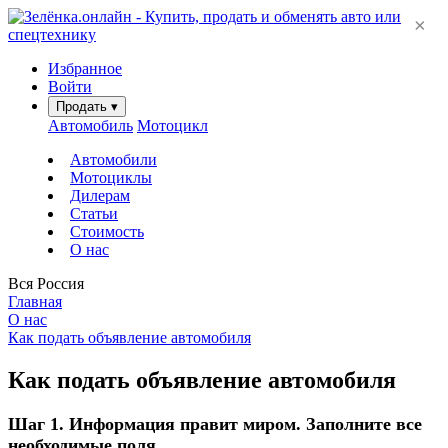
×
Избранное
Войти
Продать
▾
Автомобиль
Мотоцикл
Автомобили
Мотоциклы
Дилерам
Статьи
Стоимость
О нас
Вся Россия
Главная
О нас
Как подать объявление автомобиля
Как подать объявление автомобиля
Шаг 1. Информация правит миром. Заполните все
необходимые поля.