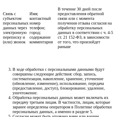
В течение 30 дней после
Связь с
Имя;
предоставления обратной
субъектом
контактный
связи или с момента
персональных
номер
получения отзыва согласия на
данных через
телефон;
обработку персональных
электронную
город;
данных в соответствии с ч. 4-5
переписку и
содержание
ст. 21 152-ФЗ, в зависимости
(или) звонок
комментария
от того, что произойдет
раньше
В ходе обработки с персональными данными будут
совершены следующие действия: сбор, запись,
систематизация, накопление, хранение, уточнение
(обновление, изменение), использование, передача
(предоставление, доступ), блокирование, удаление,
уничтожение.
Обработка персональных данных может включать их
передачу третьим лицам. В частности, лицам, которые
заранее определены оператором в Политике обработки
персональных данных, а именно в разделе 5.
Согласие может быть отозвано вами или вашим