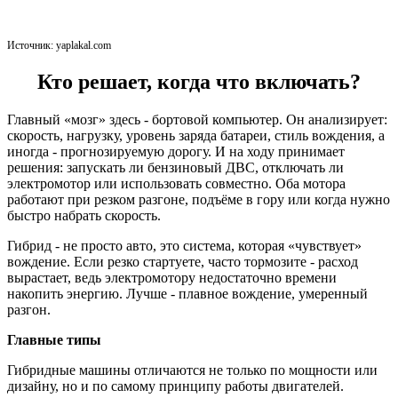
Источник: yaplakal.com
Кто решает, когда что включать?
Главный «мозг» здесь - бортовой компьютер. Он анализирует:
скорость, нагрузку, уровень заряда батареи, стиль вождения, а
иногда - прогнозируемую дорогу. И на ходу принимает
решения: запускать ли бензиновый ДВС, отключать ли
электромотор или использовать совместно. Оба мотора
работают при резком разгоне, подъёме в гору или когда нужно
быстро набрать скорость.
Гибрид - не просто авто, это система, которая «чувствует»
вождение. Если резко стартуете, часто тормозите - расход
вырастает, ведь электромотору недостаточно времени
накопить энергию. Лучше - плавное вождение, умеренный
разгон.
Главные типы
Гибридные машины отличаются не только по мощности или
дизайну, но и по самому принципу работы двигателей.