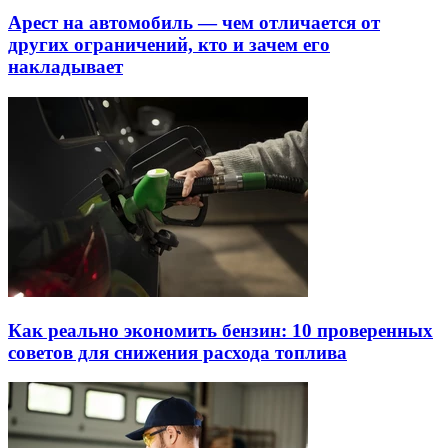
Арест на автомобиль — чем отличается от
других ограничений, кто и зачем его
накладывает
Как реально экономить бензин: 10 проверенных
советов для снижения расхода топлива