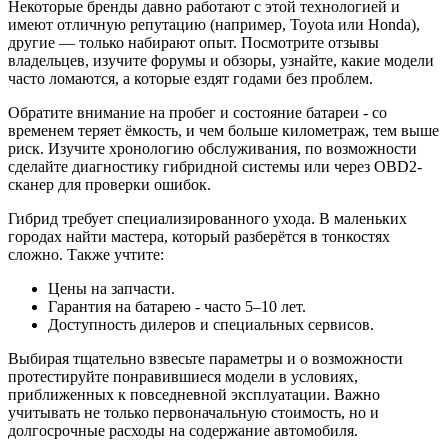
Некоторые бренды давно работают с этой технологией и
имеют отличную репутацию (например, Toyota или Honda),
другие — только набирают опыт. Посмотрите отзывы
владельцев, изучите форумы и обзоры, узнайте, какие модели
часто ломаются, а которые ездят годами без проблем.
Обратите внимание на пробег и состояние батареи - со
временем теряет ёмкость, и чем больше километраж, тем выше
риск. Изучите хронологию обслуживания, по возможности
сделайте диагностику гибридной системы или через OBD2-
сканер для проверки ошибок.
Гибрид требует специализированного ухода. В маленьких
городах найти мастера, который разберётся в тонкостях
сложно. Также учтите:
Цены на запчасти.
Гарантия на батарею - часто 5–10 лет.
Доступность дилеров и специальных сервисов.
Выбирая тщательно взвесьте параметры и о возможности
протестируйте понравившиеся модели в условиях,
приближенных к повседневной эксплуатации. Важно
учитывать не только первоначальную стоимость, но и
долгосрочные расходы на содержание автомобиля.