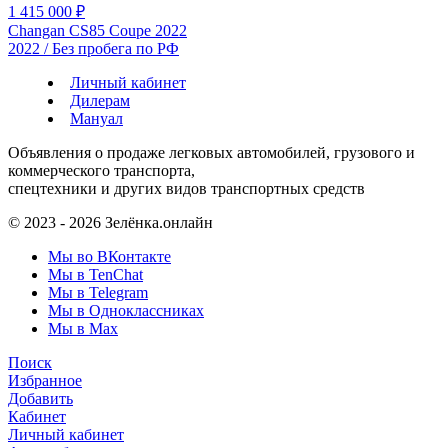
1 415 000 ₽
Changan CS85 Coupe 2022
2022 / Без пробега по РФ
Личный кабинет
Дилерам
Мануал
Объявления о продаже легковых автомобилей, грузового и
коммерческого транспорта,
спецтехники и других видов транспортных средств
© 2023 - 2026 Зелёнка.онлайн
Мы во ВКонтакте
Мы в TenChat
Мы в Telegram
Мы в Одноклассниках
Мы в Max
Поиск
Избранное
Добавить
Кабинет
Личный кабинет