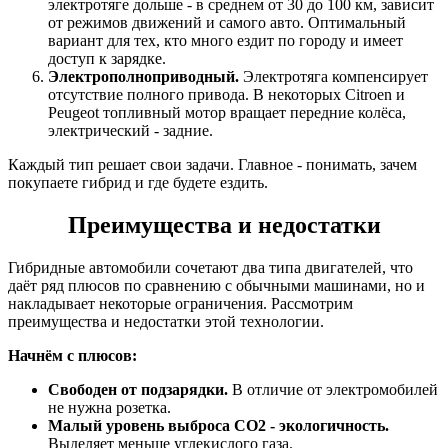
электротяге дольше - в среднем от 30 до 100 км, зависит
от режимов движений и самого авто. Оптимальный
вариант для тех, кто много ездит по городу и имеет
доступ к зарядке.
Электрополноприводный.
Электротяга компенсирует
отсутствие полного привода. В некоторых Citroen и
Peugeot топливный мотор вращает передние колёса,
электрический - задние.
Каждый тип решает свои задачи. Главное - понимать, зачем
покупаете гибрид и где будете ездить.
Преимущества и недостатки
Гибридные автомобили сочетают два типа двигателей, что
даёт ряд плюсов по сравнению с обычными машинами, но и
накладывает некоторые ограничения. Рассмотрим
преимущества и недостатки этой технологии.
Начнём с плюсов:
Свободен от подзарядки.
В отличие от электромобилей
не нужна розетка.
Малый уровень выброса CO2 - экологичность.
Выделяет меньше углекислого газа.