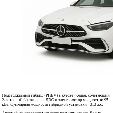
Подзаряжаемый гибрид (PHEV) в кузове - седан, сочетающий
2-литровый бензиновый ДВС и электромотор мощностью 95
кВт. Суммарная мощность гибридной установки - 313 л.с.
Автомобиль предлагает комфорт премиум-класса. Время