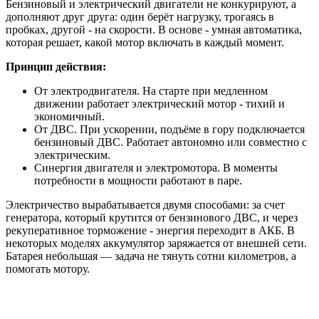
Бензиновый и электрический двигатели не конкурируют, а
дополняют друг друга: один берёт нагрузку, трогаясь в
пробках, другой - на скорости. В основе - умная автоматика,
которая решает, какой мотор включать в каждый момент.
Принцип действия:
От электродвигателя. На старте при медленном
движении работает электрический мотор - тихий и
экономичный.
От ДВС. При ускорении, подъёме в гору подключается
бензиновый ДВС. Работает автономно или совместно с
электрическим.
Синергия двигателя и электромотора. В моменты
потребности в мощности работают в паре.
Электричество вырабатывается двумя способами: за счет
генератора, который крутится от бензинового ДВС, и через
рекуперативное торможение - энергия переходит в АКБ. В
некоторых моделях аккумулятор заряжается от внешней сети.
Батарея небольшая — задача не тянуть сотни километров, а
помогать мотору.