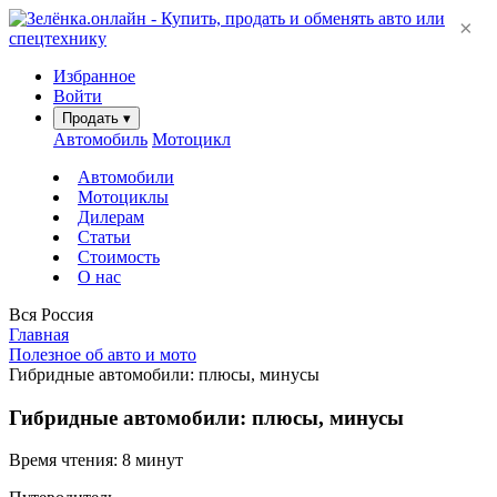
×
Избранное
Войти
Продать
▾
Автомобиль
Мотоцикл
Автомобили
Мотоциклы
Дилерам
Статьи
Стоимость
О нас
Вся Россия
Главная
Полезное об авто и мото
Гибридные автомобили: плюсы, минусы
Гибридные автомобили: плюсы, минусы
Время чтения: 8 минут