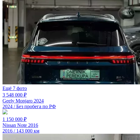
Ещё 7 фото
3 548 000 ₽
Geely Monjaro 2024
2024 / Без пробега по РФ
1 150 000 ₽
Nissan Note 2016
2016 / 143 000 км