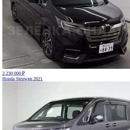
2 230 000 ₽
Honda Stepwgn 2021