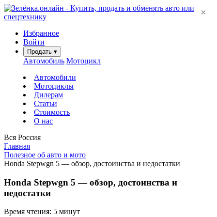
×
Избранное
Войти
Продать
▾
Автомобиль
Мотоцикл
Автомобили
Мотоциклы
Дилерам
Статьи
Стоимость
О нас
Вся Россия
Главная
Полезное об авто и мото
Honda Stepwgn 5 — обзор, достоинства и недостатки
Honda Stepwgn 5 — обзор, достоинства и
недостатки
Время чтения: 5 минут