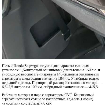
Пятый Honda Stepwgn получил два варианта силовых
установок: 1,5-литровый бензиновый двигатель на 150 л.с. и
гибридную версию с 2-литровым 145-сильным бензиновым
агрегатом и электродвигателем на 184 л.с. У гибрида только
передний привод. Паспортный расход бензинового мотора —
6,5–7,5 литров на 100 км, гибридный экономичнее — 4–5,5.
Работают моторы в паре с вариатором CVT. Бензиновый
агрегат настигает сотню за паспортные 12,4 сек. Гибрид
«уносится» со старта за 7,6 сек.