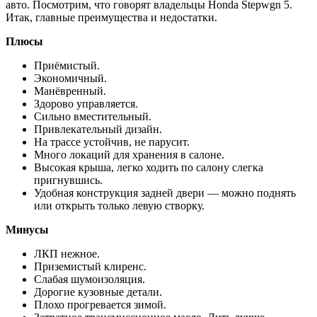
авто. Посмотрим, что говорят владельцы Honda Stepwgn 5.
Итак, главные преимущества и недостатки.
Плюсы
Приёмистый.
Экономичный.
Манёвренный.
Здорово управляется.
Сильно вместительный.
Привлекательный дизайн.
На трассе устойчив, не парусит.
Много локаций для хранения в салоне.
Высокая крыша, легко ходить по салону слегка
пригнувшись.
Удобная конструкция задней двери — можно поднять
или открыть только левую створку.
Минусы
ЛКП нежное.
Приземистый клиренс.
Слабая шумоизоляция.
Дорогие кузовные детали.
Плохо прогревается зимой.