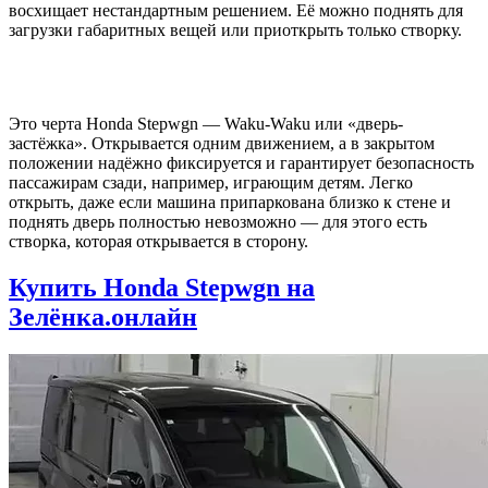
восхищает нестандартным решением. Её можно поднять для
загрузки габаритных вещей или приоткрыть только створку.
Это черта Honda Stepwgn — Waku-Waku или «дверь-
застёжка». Открывается одним движением, а в закрытом
положении надёжно фиксируется и гарантирует безопасность
пассажирам сзади, например, играющим детям. Легко
открыть, даже если машина припаркована близко к стене и
поднять дверь полностью невозможно — для этого есть
створка, которая открывается в сторону.
Купить Honda Stepwgn на
Зелёнка.онлайн