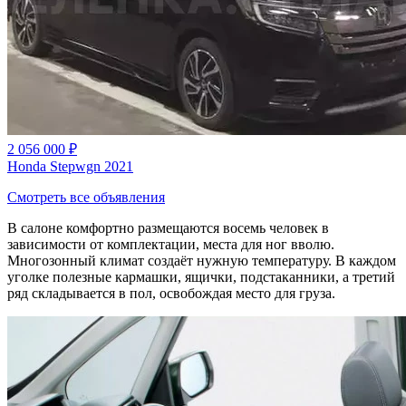
2 056 000 ₽
Honda Stepwgn 2021
Смотреть все объявления
В салоне комфортно размещаются восемь человек в
зависимости от комплектации, места для ног вволю.
Многозонный климат создаёт нужную температуру. В каждом
уголке полезные кармашки, ящички, подстаканники, а третий
ряд складывается в пол, освобождая место для груза.