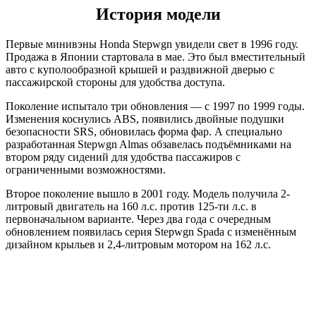
История модели
Первые минивэны Honda Stepwgn увидели свет в 1996 году.
Продажа в Японии стартовала в мае. Это был вместительный
авто с куполообразной крышей и раздвижной дверью с
пассажирской стороны для удобства доступа.
Поколение испытало три обновления — с 1997 по 1999 годы.
Изменения коснулись ABS, появились двойные подушки
безопасности SRS, обновилась форма фар. А специально
разработанная Stepwgn Almas обзавелась подъёмниками на
втором ряду сидений для удобства пассажиров с
ограниченными возможностями.
Второе поколение вышло в 2001 году. Модель получила 2-
литровый двигатель на 160 л.с. против 125-ти л.с. в
первоначальном варианте. Через два года с очередным
обновлением появилась серия Stepwgn Spada с изменённым
дизайном крыльев и 2,4-литровым мотором на 162 л.с.