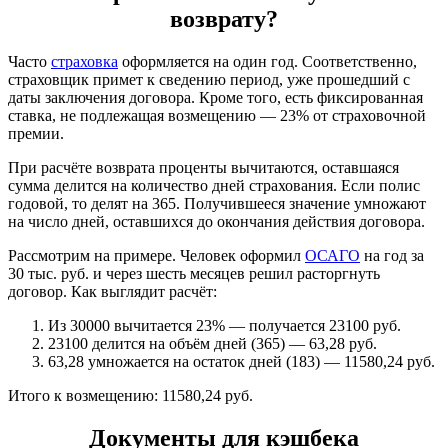
возврату?
Часто
страховка
оформляется на один год. Соответственно,
страховщик примет к сведению период, уже прошедший с
даты заключения договора. Кроме того, есть фиксированная
ставка, не подлежащая возмещению — 23% от страховочной
премии.
При расчёте возврата проценты вычитаются, оставшаяся
сумма делится на количество дней страхования. Если полис
годовой, то делят на 365. Получившееся значение умножают
на число дней, оставшихся до окончания действия договора.
Рассмотрим на примере. Человек оформил
ОСАГО
на год за
30 тыс. руб. и через шесть месяцев решил расторгнуть
договор. Как выглядит расчёт:
Из 30000 вычитается 23% — получается 23100 руб.
23100 делится на объём дней (365) — 63,28 руб.
63,28 умножается на остаток дней (183) — 11580,24 руб.
Итого к возмещению: 11580,24 руб.
Документы для кэшбека