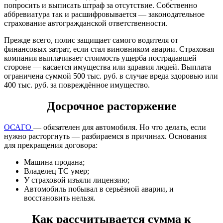
попросить и выписать штраф за отсутствие. Собственно
аббревиатура так и расшифровывается — законодательное
страхование автогражданской ответственности.
Прежде всего, полис защищает самого водителя от
финансовых затрат, если стал виновником аварии. Страховая
компания выплачивает стоимость ущерба пострадавшей
стороне — касается имущества или здравия людей. Выплата
ограничена суммой 500 тыс. руб. в случае вреда здоровью или
400 тыс. руб. за повреждённое имущество.
Досрочное расторжение
ОСАГО
— обязателен для автомобиля. Но что делать, если
нужно расторгнуть — разбираемся в причинах. Основания
для прекращения договора:
Машина продана;
Владелец ТС умер;
У страховой изъяли лицензию;
Автомобиль побывал в серьёзной аварии, и
восстановить нельзя.
Как рассчитывается сумма к