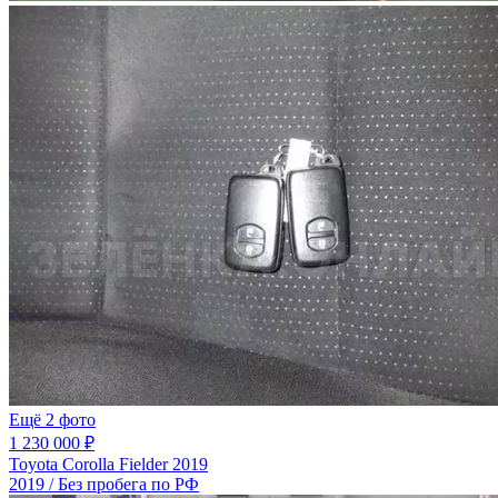
Ещё 2 фото
1 230 000 ₽
Toyota Corolla Fielder 2019
2019 / Без пробега по РФ