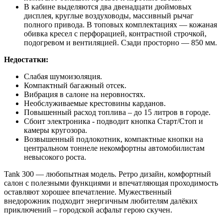
В кабине выделяются два двенадцати дюймовых
дисплея, круглые воздуховоды, массивный рычаг
полного привода. В топовых комплектациях — кожаная
обивка кресел с перфорацией, контрастной строчкой,
подогревом и вентиляцией. Сзади просторно — 850 мм.
Недостатки:
Слабая шумоизоляция.
Компактный багажный отсек.
Вибрация в салоне на неровностях.
Необслуживаемые крестовины карданов.
Повышенный расход топлива – до 15 литров в городе.
Сбоит электроника - подводит кнопка Старт/Стоп и
камеры кругозора.
Возвышенный подлокотник, компактные кнопки на
центральном тоннеле некомфортны автомобилистам
невысокого роста.
Tank 300 — любопытная модель. Ретро дизайн, комфортный
салон с полезными функциями и впечатляющая проходимость
оставляют хорошее впечатление. Мужественный
внедорожник подходит энергичным любителям далёких
приключений – городской асфальт герою скучен.