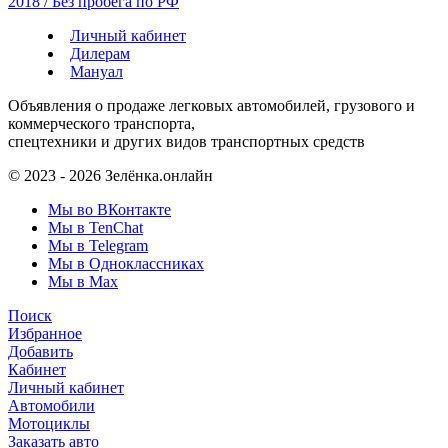
2018 / Без пробега по РФ
Личный кабинет
Дилерам
Мануал
Объявления о продаже легковых автомобилей, грузового и
коммерческого транспорта,
спецтехники и других видов транспортных средств
© 2023 - 2026 Зелёнка.онлайн
Мы во ВКонтакте
Мы в TenChat
Мы в Telegram
Мы в Одноклассниках
Мы в Max
Поиск
Избранное
Добавить
Кабинет
Личный кабинет
Автомобили
Мотоциклы
Заказать авто