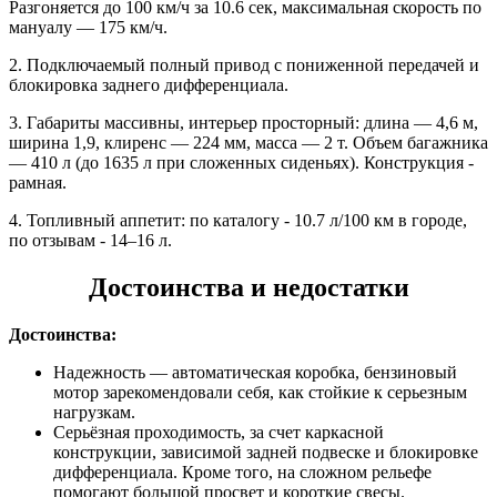
Разгоняется до 100 км/ч за 10.6 сек, максимальная скорость по
мануалу — 175 км/ч.
2. Подключаемый полный привод с пониженной передачей и
блокировка заднего дифференциала.
3. Габариты массивны, интерьер просторный: длина — 4,6 м,
ширина 1,9, клиренс — 224 мм, масса — 2 т. Объем багажника
— 410 л (до 1635 л при сложенных сиденьях). Конструкция -
рамная.
4. Топливный аппетит: по каталогу - 10.7 л/100 км в городе,
по отзывам - 14–16 л.
Достоинства и недостатки
Достоинства:
Надежность — автоматическая коробка, бензиновый
мотор зарекомендовали себя, как стойкие к серьезным
нагрузкам.
Серьёзная проходимость, за счет каркасной
конструкции, зависимой задней подвеске и блокировке
дифференциала. Кроме того, на сложном рельефе
помогают большой просвет и короткие свесы.