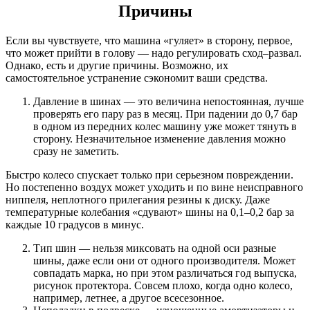
Причины
Если вы чувствуете, что машина «гуляет» в сторону, первое,
что может прийти в голову — надо регулировать сход–развал.
Однако, есть и другие причины. Возможно, их
самостоятельное устранение сэкономит ваши средства.
Давление в шинах — это величина непостоянная, лучше
проверять его пару раз в месяц. При падении до 0,7 бар
в одном из передних колес машину уже может тянуть в
сторону. Незначительное изменение давления можно
сразу не заметить.
Быстро колесо спускает только при серьезном повреждении.
Но постепенно воздух может уходить и по вине неисправного
ниппеля, неплотного прилегания резины к диску. Даже
температурные колебания «сдувают» шины на 0,1–0,2 бар за
каждые 10 градусов в минус.
Тип шин — нельзя миксовать на одной оси разные
шины, даже если они от одного производителя. Может
совпадать марка, но при этом различаться год выпуска,
рисунок протектора. Совсем плохо, когда одно колесо,
например, летнее, а другое всесезонное.