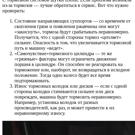
из-за тормозов — лучше обратиться в сервис. Вот что нужно
проверить:
Состояние направляющих суппортов — со временем от
скопления грязи и появления ржавчины они могут
«закиснуть», тормоза будут срабатывать неравномерно.
Получается, что с одной стороны тормоз «цепляет»
сильнее. Опасность в том, что увеличивается тормозной
путь и машину «ведет».
«Самочувствие»тормозного цилиндра — те же
«грязевые» факторы могут ограничить движение
поршня в цилиндре. Он способен не реагировать на
торможение или, наоборот, не возвращаться в исходное
положение. Тогда одно колесо будет все время
подтормаживать.
Износ тормозных колодок или дисков — если с одной
стороны колодки стачиваются сильнее или диск
поврежден, машина будет тормозить неравномерно.
Например, установка колодок от разных
производителей, как раз, и может привести к их
неравномерному износу.