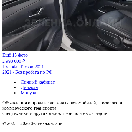
Ещё 15 фото
2 993 000 ₽
Hyundai Tucson 2021
2021 / Без пробега по РФ
Личный кабинет
Дилерам
Мануал
Объявления о продаже легковых автомобилей, грузового и
коммерческого транспорта,
спецтехники и других видов транспортных средств
© 2023 - 2026 Зелёнка.онлайн