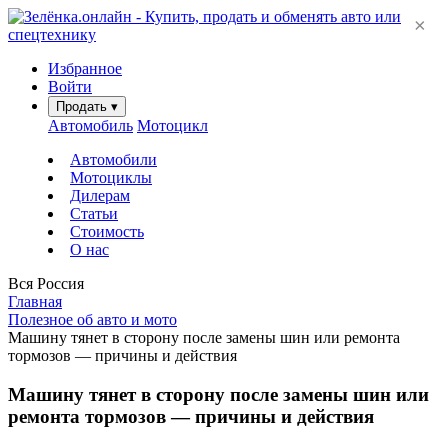
×
Избранное
Войти
Продать
▾
Автомобиль
Мотоцикл
Автомобили
Мотоциклы
Дилерам
Статьи
Стоимость
О нас
Вся Россия
Главная
Полезное об авто и мото
Машину тянет в сторону после замены шин или ремонта
тормозов — причины и действия
Машину тянет в сторону после замены шин или
ремонта тормозов — причины и действия