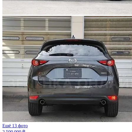
Ещё 13 фото
2 500 000 ₽