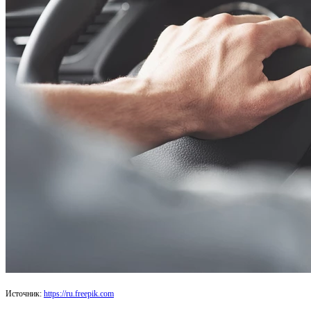
Источник:
https://ru.freepik.com