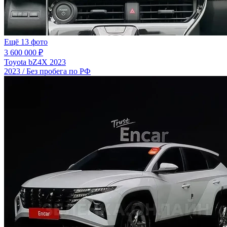
Ещё 13 фото
3 600 000 ₽
Toyota bZ4X 2023
2023 / Без пробега по РФ