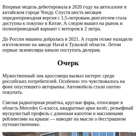
Впервые модель дебютировала в 2020 году на автосалоне в
китайском городе Чэнду. Спустя шесть месяцев
переднеприводная версия с 1,5-литровым двигателем стала
доступна к покупке в Китае. А следом вышел на рынок и
полноприводный вариант с мотором в 2 литра.
До России машина добралась в 2021. А годом позже наладили
изготовление на заводе Haval в Тульской области. Летом
первые экземпляры начали поступать дилерам.
Очерк
Мужественный лик кроссовера вызвал интерес среди
российских потребителей. Особенно это чувствовалось на
фоне опустевшего авторынка. Автомобиль стали охотно
покупать.
Смелая радиаторная решётка, круглые фары, относящие в
область Mercedes G-класса, квадратные арки колёс, рельефный
мускулистый профиль с длинным капотом и массивными
рейлингами на крыше — наводят на мысли о бесстрашном
путешественнике.