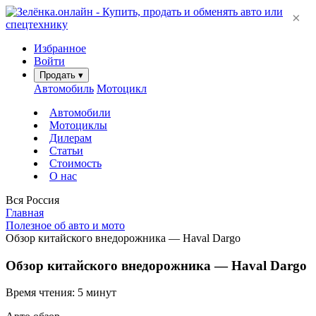
×
Избранное
Войти
Продать
▾
Автомобиль
Мотоцикл
Автомобили
Мотоциклы
Дилерам
Статьи
Стоимость
О нас
Вся Россия
Главная
Полезное об авто и мото
Обзор китайского внедорожника — Haval Dargo
Обзор китайского внедорожника — Haval Dargo
Время чтения: 5 минут