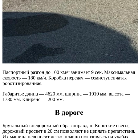
Паспортный разгон до 100 км/ч занимает 9 сек. Максимальная
скорость — 180 км/ч. Коробка передач — семиступенчатая
роботизированная.
Габариты: длина — 4620 мм, ширина — 1910 мм, высота —
1780 мм. Клиренс — 200 мм.
В дороге
Брутальный внедорожный образ оправдан. Короткие свесы,
дорожный просвет в 20 см позволяют не цеплять препятствия.
Их машина переносит легко, плавно покачиваясь на ухабах.