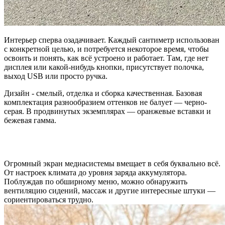
Интерьер сперва озадачивает. Каждый сантиметр использован
с конкретной целью, и потребуется некоторое время, чтобы
освоить и понять, как всё устроено и работает. Там, где нет
дисплея или какой-нибудь кнопки, присутствует полочка,
выход USB или просто ручка.
Дизайн - смелый, отделка и сборка качественная. Базовая
комплектация разнообразием оттенков не балует — черно-
серая. В продвинутых экземплярах — оранжевые вставки и
бежевая гамма.
Огромный экран медиасистемы вмещает в себя буквально всё.
От настроек климата до уровня заряда аккумулятора.
Поблуждав по обширному меню, можно обнаружить
вентиляцию сидений, массаж и другие интересные штуки —
сориентироваться трудно.