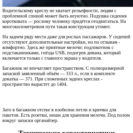
Водительскому креслу не хватает рельефности, людям с
проблемной спиной может быть неуютно. Подушка сидения
коротковата — рослому человеку придётся отодвигаться. На
многокилометровом пути такая конструкция утомит.
На заднем ряду места даже для рослых пассажиров. У сидений
отсутствуют дополнительные настройки, но по отзывам -
комфортно. Здесь же приятные мелочи: подлокотник с
подстаканниками, гнёзда USB, подогрев дивана, который
включается только с главного экрана у водителя.
Багажник не впечатляет пространством. С полноразмерной
запаской заявленный объём — 333 л., если в комплекте
докатка — 371. При сложенных задних креслах -
пространство вырастет до 1404.
Зато в багажном отсеке в изобилии петли и крючки для
пакетов. Есть розетки, ниши для хранения мелочи. Под полом
вокруг запаски органайзер.
Технические характеристики