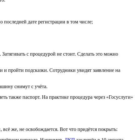
 последней дате регистрации в том числе;
 Затягивать с процедурой не стоит. Сделать это можно
ии и пройти подсказки. Сотрудники увидят заявление на
ашину снимут с учёта.
ть также паспорт. На практике процедура через «Госуслуги»
всё же, не освобождается. Вот что придётся покрыть:
 отчётном периоде. Например,
ДКП
заключён в 10 августа —