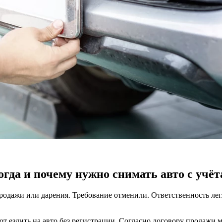
огда и почему нужно снимать авто с учёт
родажи или дарения. Требование отменили. Ответственность лег
т ездить на авто без регистрации. Согласно договору продажи