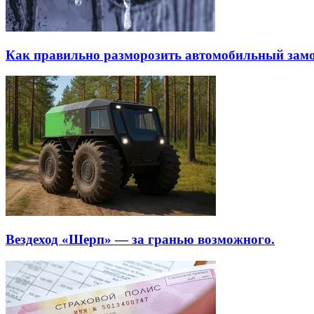
Как правильно разморозить автомобильный зам
Вездеход «Шерп» — за гранью возможного.