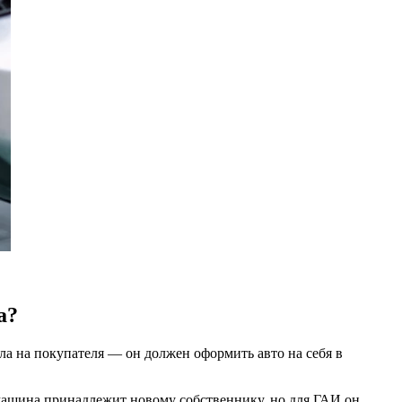
а?
ла на покупателя — он должен оформить авто на себя в
 машина принадлежит новому собственнику, но для ГАИ он