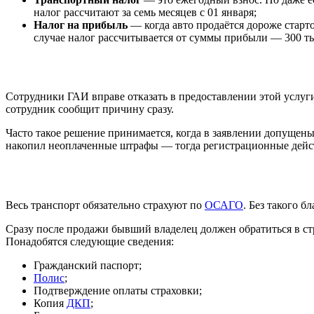
налог рассчитают за семь месяцев с 01 января;
Налог на прибыль
— когда авто продаётся дороже старто
случае налог рассчитывается от суммы прибыли — 300 ты
Сотрудники ГАИ вправе отказать в предоставлении этой услуги
сотрудник сообщит причину сразу.
Часто такое решение принимается, когда в заявлении допуще
накопил неоплаченные штрафы — тогда регистрационные действ
Весь транспорт обязательно страхуют по
ОСАГО
. Без такого б
Сразу после продажи бывший владелец должен обратиться в стр
Понадобятся следующие сведения:
Гражданский паспорт;
Полис
;
Подтверждение оплаты страховки;
Копия
ДКП
;