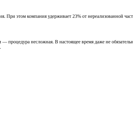
я. При этом компания удерживает 23% от нереализованной части 
и — процедура несложная. В настоящее время даже не обязатель
.