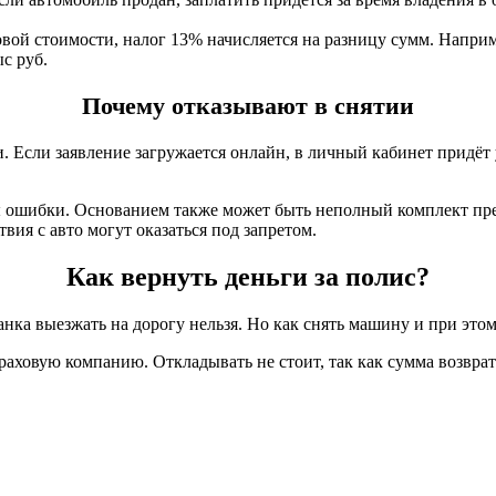
вой стоимости, налог 13% начисляется на разницу сумм. Например
с руб.
Почему отказывают в снятии
. Если заявление загружается онлайн, в личный кабинет придёт
ны ошибки. Основанием также может быть неполный комплект п
ия с авто могут оказаться под запретом.
Как вернуть деньги за полис?
ланка выезжать на дорогу нельзя. Но как снять машину и при это
аховую компанию. Откладывать не стоит, так как сумма возврата