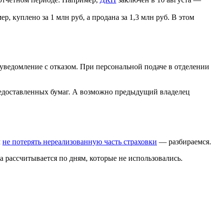
, куплено за 1 млн руб, а продана за 1,3 млн руб. В этом
 уведомление с отказом. При персональной подаче в отделении
редоставленных бумаг. А возможно предыдущий владелец
м
не потерять нереализованную часть страховки
— разбираемся.
 рассчитывается по дням, которые не использовались.