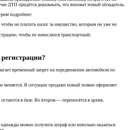
учае ДТП придётся доказывать, что виноват новый обладатель.
трим подробнее:
 чтобы не платить налог за имущество, которым он уже не
страцию, чтобы не начислялся транспортный;
 регистрации?
лагает временный запрет на передвижение автомобиля по
 не меняется. В ситуации продажи новый хозяин оформляет
остаются в базе. Во втором — переносятся в архив.
 — однажды можно получить штраф или невольно оказаться
то.