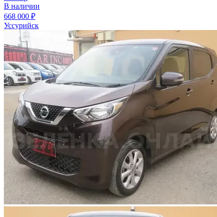
В наличии
668 000 ₽
Уссурийск