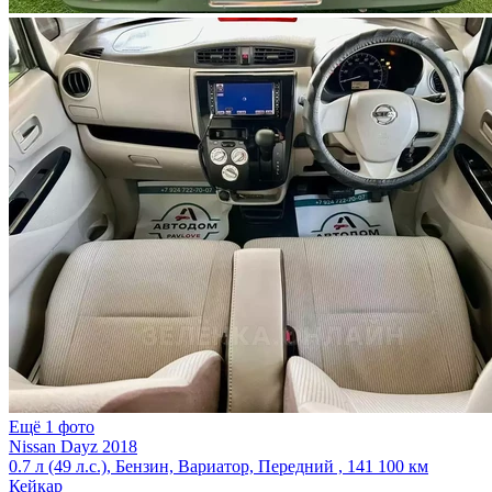
Ещё 1 фото
Nissan Dayz 2018
0.7 л (49 л.с.), Бензин, Вариатор, Передний , 141 100 км
Кейкар