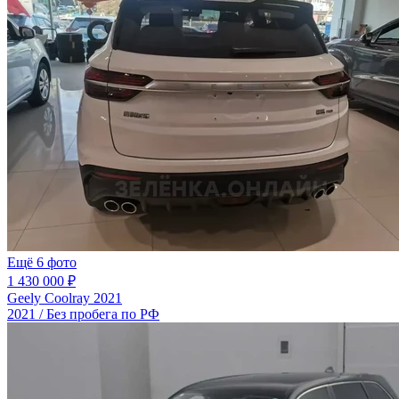
Ещё 6 фото
1 430 000 ₽
Geely Coolray 2021
2021 / Без пробега по РФ