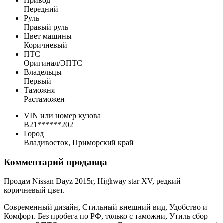
Привод
Передний
Руль
Правый руль
Цвет машины
Коричневый
ПТС
Оригинал/ЭПТС
Владельцы
Первый
Таможня
Растаможен
VIN или номер кузова
B21******202
Город
Владивосток, Приморский край
Комментарий продавца
Продам Nissan Dayz 2015г, Highway star XV, редкий
коричневый цвет.
Современный дизайн, Стильный внешний вид, Удобство и
Комфорт. Без пробега по РФ, только с таможни, Утиль сбор