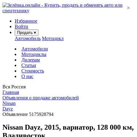
×
Избранное
Войти
Продать
▾
Автомобиль
Мотоцикл
Автомобили
Мотоциклы
Дилерам
Статьи
Стоимость
О нас
Вся Россия
Главная
Объявления о продаже автомобилей
Nissan
Dayz
Объявление 5175928794
Nissan Dayz, 2015, вариатор, 128 000 км,
Владивосток