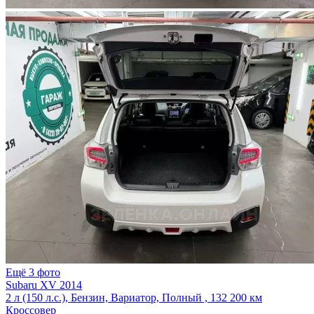
Ещё 3 фото
Subaru XV 2014
2 л (150 л.с.), Бензин, Вариатор, Полный , 132 200 км
Кроссовер