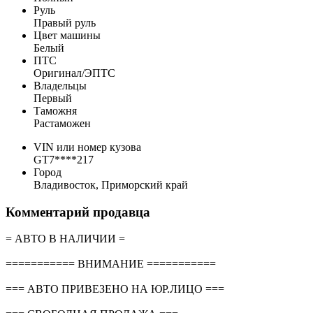
Руль
Правый руль
Цвет машины
Белый
ПТС
Оригинал/ЭПТС
Владельцы
Первый
Таможня
Растаможен
VIN или номер кузова
GT7****217
Город
Владивосток, Приморский край
Комментарий продавца
= АВТО В НАЛИЧИИ =
=========== ВНИМАНИЕ ===========
=== АВТО ПРИВЕЗЕНО НА ЮР.ЛИЦО ===