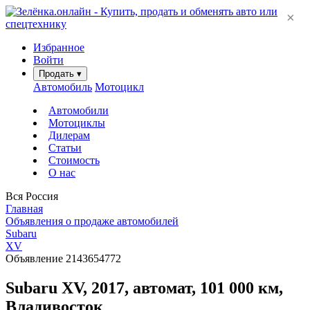
×
Избранное
Войти
Продать
▾
Автомобиль
Мотоцикл
Автомобили
Мотоциклы
Дилерам
Статьи
Стоимость
О нас
Вся Россия
Главная
Объявления о продаже автомобилей
Subaru
XV
Объявление 2143654772
Subaru XV, 2017, автомат, 101 000 км,
Владивосток