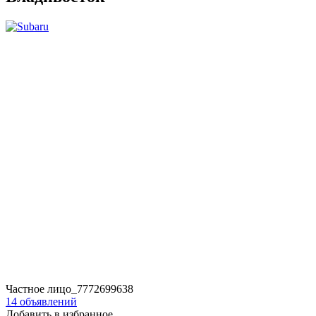
Частное лицо_7772699638
14 объявлений
Добавить в избранное