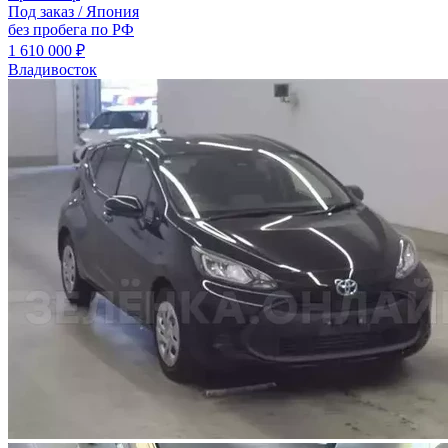
Под заказ / Япония
без пробега по РФ
1 610 000 ₽
Владивосток