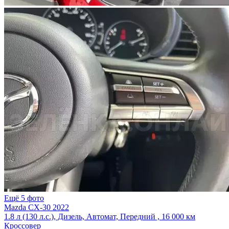
Ещё 5 фото
Mazda CX-30 2022
1.8 л (130 л.с.), Дизель, Автомат, Передний , 16 000 км
Кроссовер