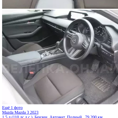
Ещё 1 фото
Mazda Mazda 3 2023
1.5 л (110 лс л.с.), Бензин, Автомат, Полный , 79 200 км