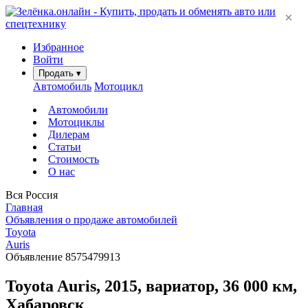
×
Избранное
Войти
Продать
▾
Автомобиль
Мотоцикл
Автомобили
Мотоциклы
Дилерам
Статьи
Стоимость
О нас
Вся Россия
Главная
Объявления о продаже автомобилей
Toyota
Auris
Объявление 8575479913
Toyota Auris, 2015, вариатор, 36 000 км,
Хабаровск