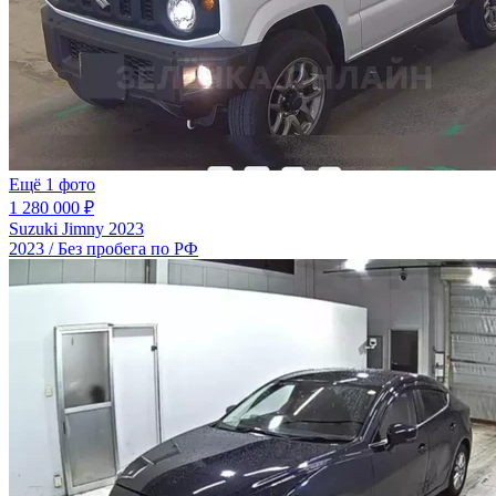
Ещё 1 фото
1 280 000 ₽
Suzuki Jimny 2023
2023 / Без пробега по РФ