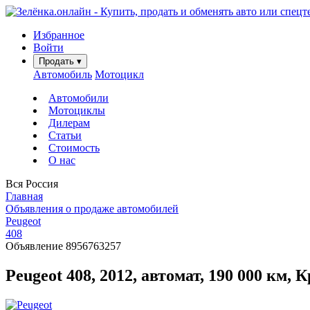
Избранное
Войти
Продать
▾
Автомобиль
Мотоцикл
Автомобили
Мотоциклы
Дилерам
Статьи
Стоимость
О нас
Вся Россия
Главная
Объявления о продаже автомобилей
Peugeot
408
Объявление 8956763257
Peugeot 408, 2012, автомат, 190 000 км, 