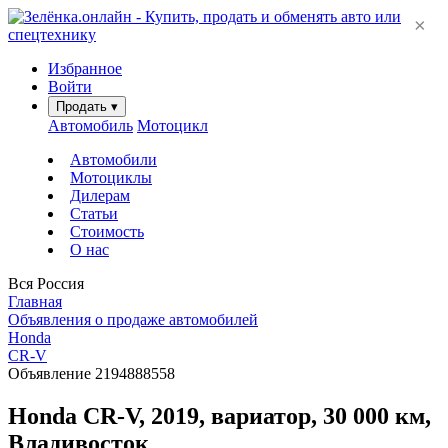
×
Избранное
Войти
Продать
▾
Автомобиль
Мотоцикл
Автомобили
Мотоциклы
Дилерам
Статьи
Стоимость
О нас
Вся Россия
Главная
Объявления о продаже автомобилей
Honda
CR-V
Объявление 2194888558
Honda CR-V, 2019, вариатор, 30 000 км,
Владивосток