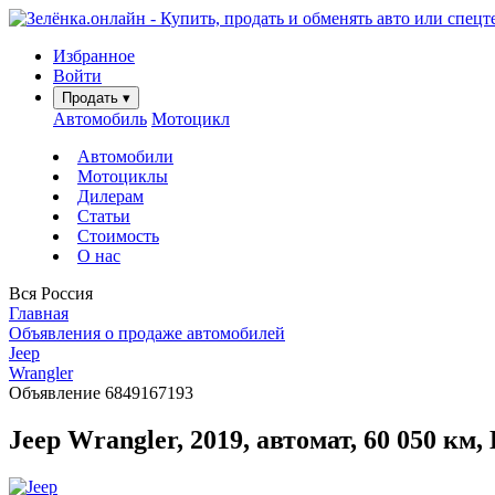
Избранное
Войти
Продать
▾
Автомобиль
Мотоцикл
Автомобили
Мотоциклы
Дилерам
Статьи
Стоимость
О нас
Вся Россия
Главная
Объявления о продаже автомобилей
Jeep
Wrangler
Объявление 6849167193
Jeep Wrangler, 2019, автомат, 60 050 км