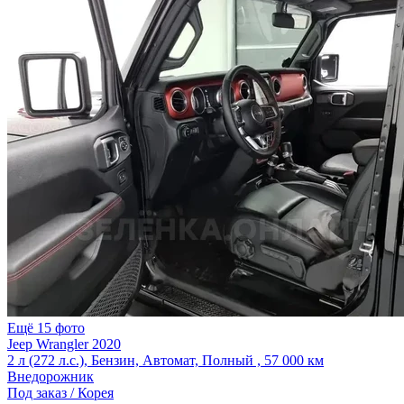
Ещё 15 фото
Jeep Wrangler 2020
2 л (272 л.с.), Бензин, Автомат, Полный , 57 000 км
Внедорожник
Под заказ / Корея