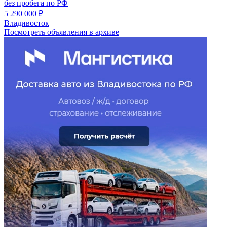
без пробега по РФ
5 290 000 ₽
Владивосток
Посмотреть объявления в архиве