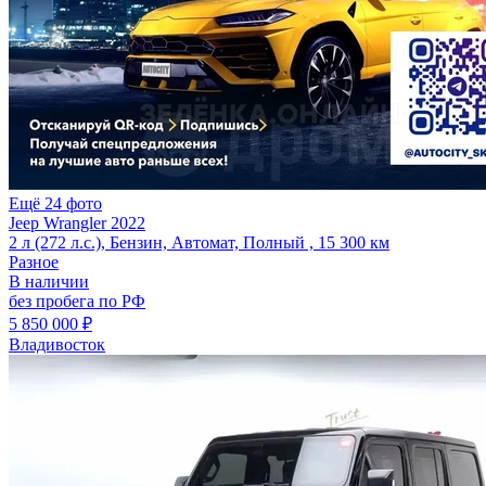
Ещё 24 фото
Jeep Wrangler 2022
2 л (272 л.с.), Бензин, Автомат, Полный , 15 300 км
Разное
В наличии
без пробега по РФ
5 850 000 ₽
Владивосток