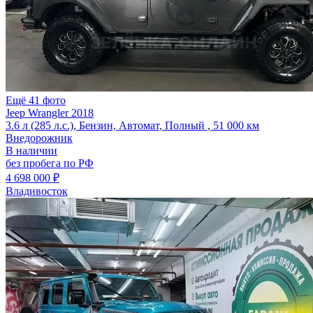
Ещё 41 фото
Jeep Wrangler 2018
3.6 л (285 л.с.), Бензин, Автомат, Полный , 51 000 км
Внедорожник
В наличии
без пробега по РФ
4 698 000 ₽
Владивосток