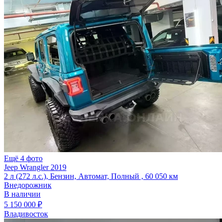
Ещё 4 фото
Jeep Wrangler 2019
2 л (272 л.с.), Бензин, Автомат, Полный , 60 050 км
Внедорожник
В наличии
5 150 000 ₽
Владивосток