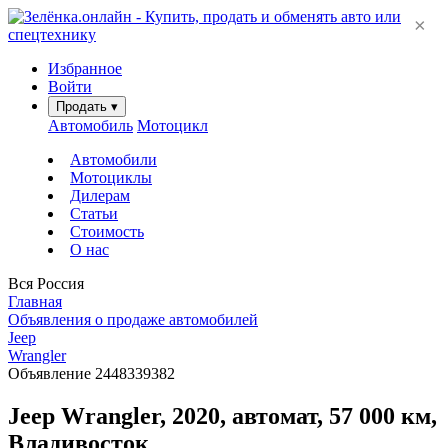
×
Избранное
Войти
Продать
▾
Автомобиль
Мотоцикл
Автомобили
Мотоциклы
Дилерам
Статьи
Стоимость
О нас
Вся Россия
Главная
Объявления о продаже автомобилей
Jeep
Wrangler
Объявление 2448339382
Jeep Wrangler, 2020, автомат, 57 000 км,
Владивосток