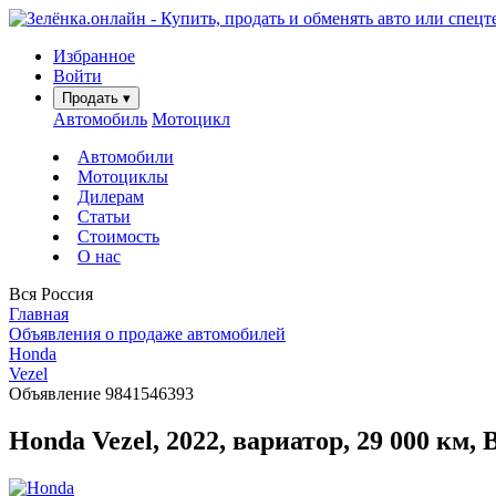
Избранное
Войти
Продать
▾
Автомобиль
Мотоцикл
Автомобили
Мотоциклы
Дилерам
Статьи
Стоимость
О нас
Вся Россия
Главная
Объявления о продаже автомобилей
Honda
Vezel
Объявление 9841546393
Honda Vezel, 2022, вариатор, 29 000 км,