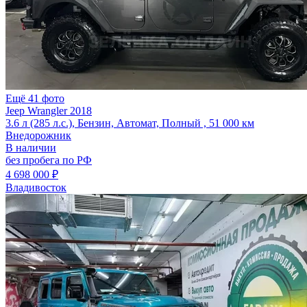
Ещё 41 фото
Jeep Wrangler 2018
3.6 л (285 л.с.), Бензин, Автомат, Полный , 51 000 км
Внедорожник
В наличии
без пробега по РФ
4 698 000 ₽
Владивосток