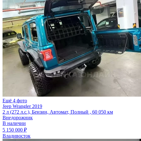
Ещё 4 фото
Jeep Wrangler 2019
2 л (272 л.с.), Бензин, Автомат, Полный , 60 050 км
Внедорожник
В наличии
5 150 000 ₽
Владивосток