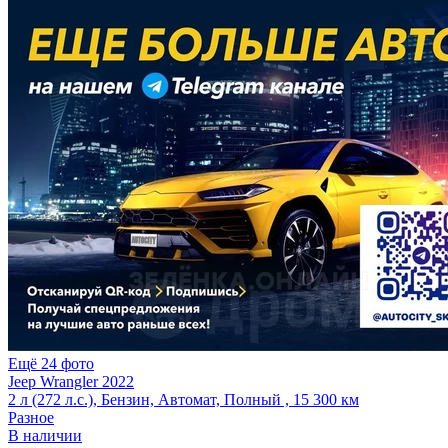
Ещё 24 фото
Jeep Wrangler 2022
2 л (272 л.с.), Бензин, Автомат, Полный , 15 300 км
Разное
В наличии