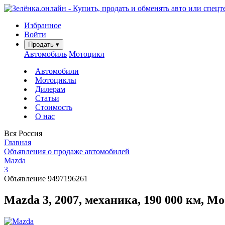
Избранное
Войти
Продать
▾
Автомобиль
Мотоцикл
Автомобили
Мотоциклы
Дилерам
Статьи
Стоимость
О нас
Вся Россия
Главная
Объявления о продаже автомобилей
Mazda
3
Объявление 9497196261
Mazda 3, 2007, механика, 190 000 км, М