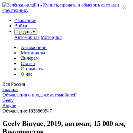
×
Избранное
Войти
Продать
▾
Автомобиль
Мотоцикл
Автомобили
Мотоциклы
Дилерам
Статьи
Стоимость
О нас
Вся Россия
Главная
Объявления о продаже автомобилей
Geely
Binyue
Объявление 1836869547
Geely Binyue, 2019, автомат, 15 000 км,
Владивосток