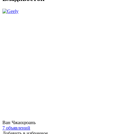
Ван Чжаоцюань
7 объявлений
Добавить в избранное