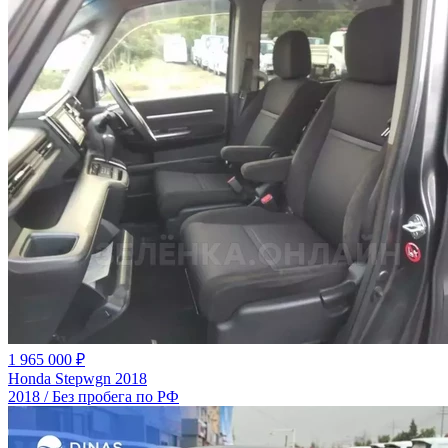
1 965 000 ₽
Honda Stepwgn 2018
2018 / Без пробега по РФ