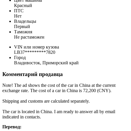
Цвет машины
Красный
ПТС
Нет
Владельцы
Первый
Таможня
Не растаможен
VIN или номер кузова
LB37*********7820
Город
Владивосток, Приморский край
Комментарий продавца
Note! The ad shows the cost of the car in China at the current
exchange rate. The cost of a car in China is 72,200 (CNY).
Shipping and customs are calculated separately.
The car is located in China. I am ready to answer all by email
indicated in contacts.
Перевод: