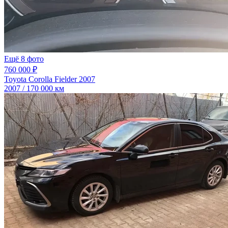
Ещё 8 фото
760 000 ₽
Toyota Corolla Fielder 2007
2007 / 170 000 км