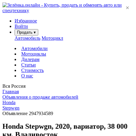
×
Избранное
Войти
Продать
▾
Автомобиль
Мотоцикл
Автомобили
Мотоциклы
Дилерам
Статьи
Стоимость
О нас
Вся Россия
Главная
Объявления о продаже автомобилей
Honda
Stepwgn
Объявление 2947934589
Honda Stepwgn, 2020, вариатор, 38 000
км, Владивосток