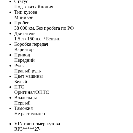
Статус
Под заказ / Япония
Тип кузова
Минивэн
Пробег
38 000 км, Без пробега по РФ
Двигатель
1.5 л / 150 л.с. / Бензин
Коробка передач
Вариатор
Привод
Передний
Руль
Правый руль
Цвет машины
Белый
ПТС
Оригинал/ЭПТС
Владельцы
Первый
Таможня
Не растаможен
VIN или номер кузова
RP3*****274