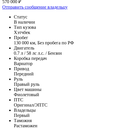
570 000 ₽
Отправить сообщение владельцу
Статус
В наличии
Тип кузова
Хэтчбек
Пробег
130 000 км, Без пробега по РФ
Двигатель
0.7 л / 58 лс л.с. / Бензин
Коробка передач
Вариатор
Привод
Передний
Руль
Правый руль
Цвет машины
Фиолетовый
ПТС
Оригинал/ЭПТС
Владельцы
Первый
Таможня
Растаможен