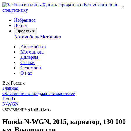
×
Избранное
Войти
Продать
▾
Автомобиль
Мотоцикл
Автомобили
Мотоциклы
Дилерам
Статьи
Стоимость
О нас
Вся Россия
Главная
Объявления о продаже автомобилей
Honda
N-WGN
Объявление 9158633265
Honda N-WGN, 2015, вариатор, 130 000
км, Владивосток