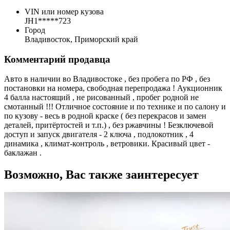
VIN или номер кузова
JH1*****723
Город
Владивосток, Приморский край
Комментарий продавца
Авто в наличии во Владивостоке , без пробега по РФ , без
постановки на номера, свободная перепродажа ! Аукционник
4 балла настоящий , не рисованный , пробег родной не
смотанный !!! Отличное состояние и по технике и по салону и
по кузову - весь в родной краске ( без перекрасов и замен
деталей, притёртостей и т.п.) , без ржавчины ! Безключевой
доступ и запуск двигателя - 2 ключа , подлокотник , 4
динамика , климат-контроль , ветровики. Красивый цвет -
баклажан .
Возможно, Вас также заинтересует