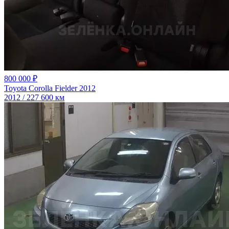
800 000 ₽
Toyota Corolla Fielder 2012
2012 / 227 600 км