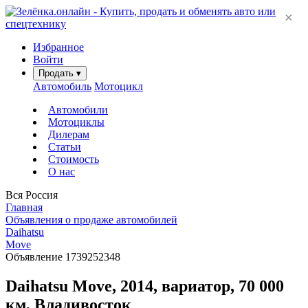
×
Избранное
Войти
Продать
▾
Автомобиль
Мотоцикл
Автомобили
Мотоциклы
Дилерам
Статьи
Стоимость
О нас
Вся Россия
Главная
Объявления о продаже автомобилей
Daihatsu
Move
Объявление 1739252348
Daihatsu Move, 2014, вариатор, 70 000
км, Владивосток