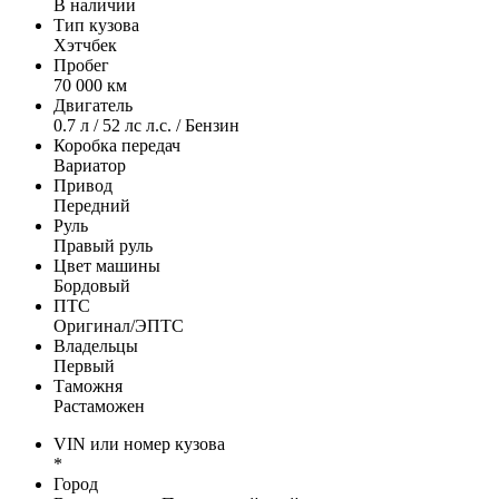
В наличии
Тип кузова
Хэтчбек
Пробег
70 000 км
Двигатель
0.7 л / 52 лс л.с. / Бензин
Коробка передач
Вариатор
Привод
Передний
Руль
Правый руль
Цвет машины
Бордовый
ПТС
Оригинал/ЭПТС
Владельцы
Первый
Таможня
Растаможен
VIN или номер кузова
*
Город