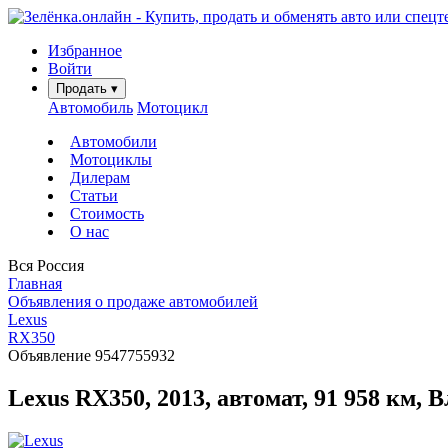
Избранное
Войти
Продать
▾
Автомобиль
Мотоцикл
Автомобили
Мотоциклы
Дилерам
Статьи
Стоимость
О нас
Вся Россия
Главная
Объявления о продаже автомобилей
Lexus
RX350
Объявление 9547755932
Lexus RX350, 2013, автомат, 91 958 км, 