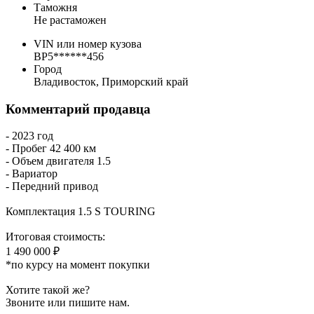
Таможня
Не растаможен
VIN или номер кузова
BP5******456
Город
Владивосток, Приморский край
Комментарий продавца
- 2023 год
- Пробег 42 400 км
- Объем двигателя 1.5
- Вариатор
- Передний привод
Комплектация 1.5 S TOURING
Итоговая стоимость:
1 490 000 ₽
*по курсу на момент покупки
Хотите такой же?
Звоните или пишите нам.