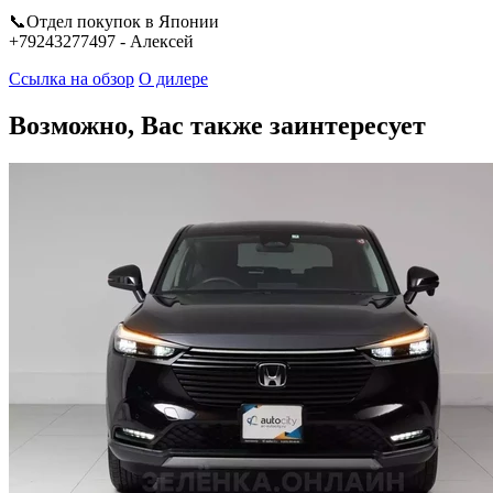
📞Отдел покупок в Японии
+79243277497 - Алексей
Ссылка на обзор
О дилере
Возможно, Вас также заинтересует