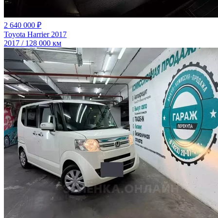
2 640 000 ₽
Toyota Harrier 2017
2017 / 128 000 км