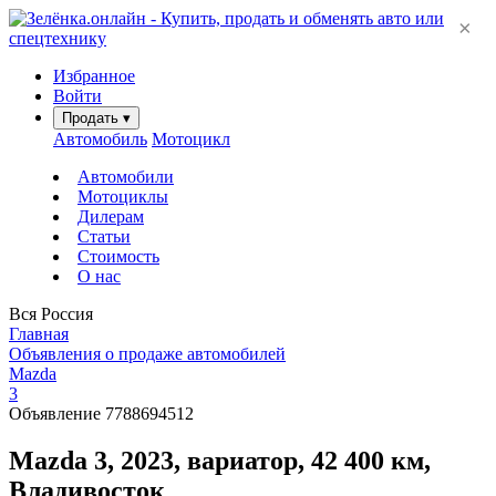
×
Избранное
Войти
Продать
▾
Автомобиль
Мотоцикл
Автомобили
Мотоциклы
Дилерам
Статьи
Стоимость
О нас
Вся Россия
Главная
Объявления о продаже автомобилей
Mazda
3
Объявление 7788694512
Mazda 3, 2023, вариатор, 42 400 км,
Владивосток