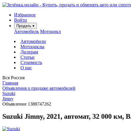
Избранное
Войти
Продать
▾
Автомобиль
Мотоцикл
Автомобили
Мотоциклы
Дилерам
Статьи
Стоимость
О нас
Вся Россия
Главная
Объявления о продаже автомобилей
Suzuki
Jimny
Объявление 1388747262
Suzuki Jimny, 2021, автомат, 32 000 км,