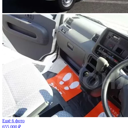
Ещё 6 фото
655 000 ₽