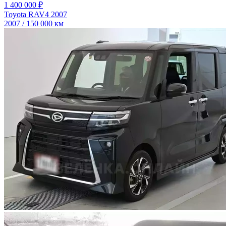
1 400 000 ₽
Toyota RAV4 2007
2007 / 150 000 км