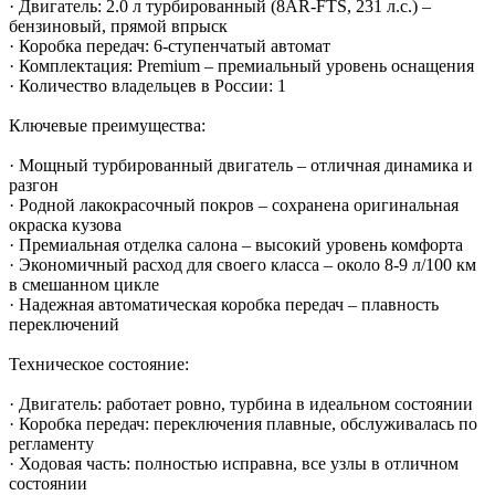
· Двигатель: 2.0 л турбированный (8AR-FTS, 231 л.с.) –
бензиновый, прямой впрыск
· Коробка передач: 6-ступенчатый автомат
· Комплектация: Premium – премиальный уровень оснащения
· Количество владельцев в России: 1
Ключевые преимущества:
· Мощный турбированный двигатель – отличная динамика и
разгон
· Родной лакокрасочный покров – сохранена оригинальная
окраска кузова
· Премиальная отделка салона – высокий уровень комфорта
· Экономичный расход для своего класса – около 8-9 л/100 км
в смешанном цикле
· Надежная автоматическая коробка передач – плавность
переключений
Техническое состояние:
· Двигатель: работает ровно, турбина в идеальном состоянии
· Коробка передач: переключения плавные, обслуживалась по
регламенту
· Ходовая часть: полностью исправна, все узлы в отличном
состоянии