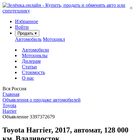
×
Избранное
Войти
Продать
▾
Автомобиль
Мотоцикл
Автомобили
Мотоциклы
Дилерам
Статьи
Стоимость
О нас
Вся Россия
Главная
Объявления о продаже автомобилей
Toyota
Harrier
Объявление 3397372679
Toyota Harrier, 2017, автомат, 128 000
км, Владивосток