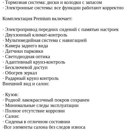
· Тормозная система: диски и колодки с запасом
· Электронные системы: все функции работают корректно
Комплектация Premium включает:
· Электропривод передних сидений с памятью настроек
· Двухзонный климат-контроль
· Мультимедийная система с навигацией
· Камера заднего вида
· Датчики парковки
· Светодиодная оптика
· Адаптивный круиз-контроль
· Бесключевой доступ
· Обогрев зеркал
· Радарный круиз контроль
Внешний вид и салон:
· Кузов:
· Родной лакокрасочный покров сохранен
· Минимальные следы эксплуатации
· Полное отсутствие коррозии
· Салон:
· Сиденья в отличном состоянии
·Все элементы салона без следов износа