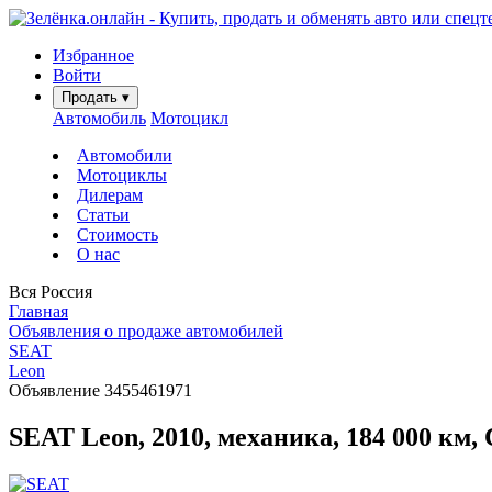
Избранное
Войти
Продать
▾
Автомобиль
Мотоцикл
Автомобили
Мотоциклы
Дилерам
Статьи
Стоимость
О нас
Вся Россия
Главная
Объявления о продаже автомобилей
SEAT
Leon
Объявление 3455461971
SEAT Leon, 2010, механика, 184 000 км,