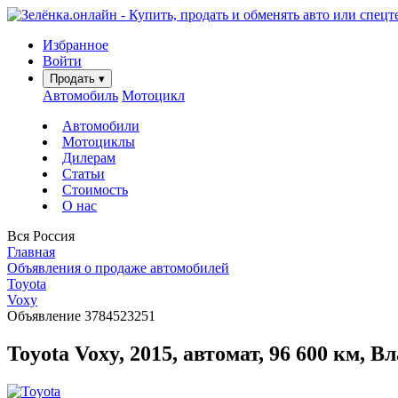
Избранное
Войти
Продать
▾
Автомобиль
Мотоцикл
Автомобили
Мотоциклы
Дилерам
Статьи
Стоимость
О нас
Вся Россия
Главная
Объявления о продаже автомобилей
Toyota
Voxy
Объявление 3784523251
Toyota Voxy, 2015, автомат, 96 600 км, В