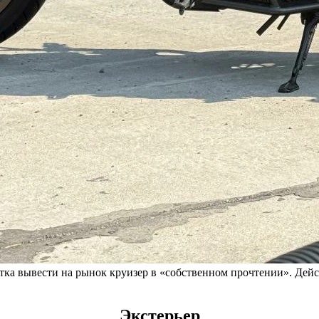
ытка вывести на рынок круизер в «собственном прочтении». Дей
Экстерьер