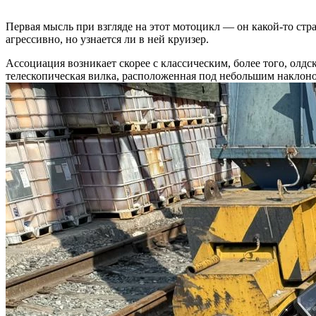
Первая мысль при взгляде на этот мотоцикл — он какой-то стр
агрессивно, но узнается ли в ней круизер.
Ассоциация возникает скорее с классическим, более того, олд
телескопическая вилка, расположенная под небольшим наклоном