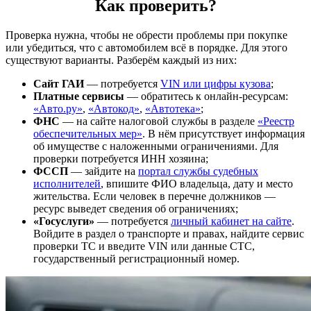
Как проверить?
Проверка нужна, чтобы не обрести проблемы при покупке
или убедиться, что с автомобилем всё в порядке. Для этого
существуют варианты. Разберём каждый из них:
Сайт ГАИ
— потребуется
VIN или цифры кузова
;
Платные сервисы
— обратитесь к онлайн-ресурсам:
«Авто.ру»
,
«Автокод»
,
«Автотека»
;
ФНС
— на сайте налоговой службы в разделе
«Реестр
обеспечительных мер»
. В нём присутствует информация
об имуществе с наложенными ограничениями. Для
проверки потребуется ИНН хозяина;
ФССП
— зайдите на
портал службы судебных
исполнителей
, впишите ФИО владельца, дату и место
жительства. Если человек в перечне должников —
ресурс выведет сведения об ограничениях;
«Госуслуги»
— потребуется
личный кабинет на сайте
.
Войдите в раздел о транспорте и правах, найдите сервис
проверки ТС и введите VIN или данные СТС,
государственный регистрационный номер.