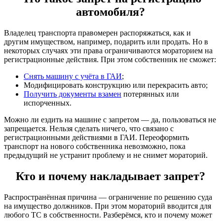
автомобиля?
Владелец транспорта правомерен распоряжаться, как и
другим имуществом, например, подарить или продать. Но в
некоторых случаях эти права ограничиваются мораторием на
регистрационные действия. При этом собственник не сможет:
Снять машину с учёта в ГАИ
;
Модифицировать конструкцию или перекрасить авто;
Получить документы взамен
потерянных или
испорченных.
Можно ли ездить на машине с запретом — да, пользоваться не
запрещается. Нельзя сделать ничего, что связано с
регистрационными действиями в ГАИ. Переоформить
транспорт на нового собственника невозможно, пока
предыдущий не устранит проблему и не снимет мораторий.
Кто и почему накладывает запрет?
Распространённая причина — ограничение по решению суда
на имущество должников. При этом мораторий вводится для
любого ТС в собственности. Разберёмся, кто и почему может