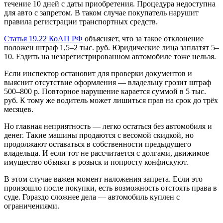
течение 10 дней с даты приобретения. Процедура недоступна
для авто с запретом. В таком случае покупатель нарушит
правила регистрации транспортных средств.
Статья 19.22 КоАП РФ
объясняет, что за такое отклонение
положен штраф 1,5–2 тыс. руб. Юридические лица заплатят 5–
10. Ездить на незарегистрированном автомобиле тоже нельзя.
Если инспектор остановит для проверки документов и
выяснит отсутствие оформления — владельцу грозит штраф
500–800 р. Повторное нарушение карается суммой в 5 тыс.
руб. К тому же водитель может лишиться прав на срок до трёх
месяцев.
Но главная неприятность — легко остаться без автомобиля и
денег. Такие машины продаются с весомой скидкой, но
продолжают оставаться в собственности предыдущего
владельца. И если тот не рассчитается с долгами, движимое
имущество объявят в розыск и попросту конфискуют.
В этом случае важен момент наложения запрета. Если это
произошло после покупки, есть возможность отстоять права в
суде. Гораздо сложнее дела — автомобиль куплен с
ограничениями.