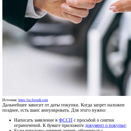
Источник:
https://ru.freepik.com
Дальнейшее зависит от даты покупки. Когда запрет наложен
позднее, есть шанс аннулировать. Для этого нужно:
Написать заявление в
ФССП
с просьбой о снятии
ограничений. К бумаге приложите
документ о покупке
;
Если приставы отменят запрет, обратиться с