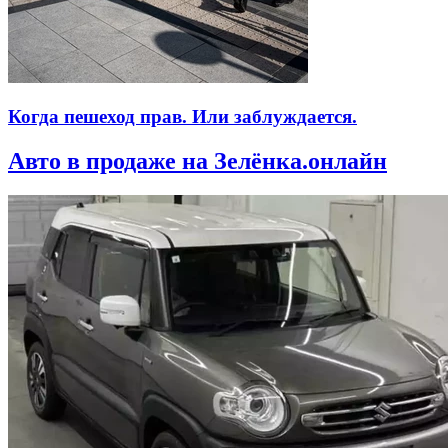
Когда пешеход прав. Или заблуждается.
Авто в продаже на Зелёнка.онлайн