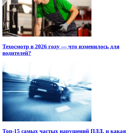
Техосмотр в 2026 году — что изменилось для
водителей?
Топ-15 самых частых нарушений ПДД, и какая