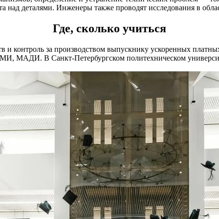
бота над деталями. Инженеры также проводят исследования в обл
Где, сколько учиться
ств и контроль за производством выпускнику ускоренных платны
И, МАДИ. В Санкт-Петербургском политехническом университе