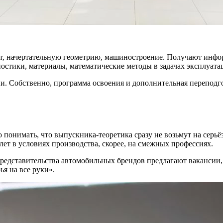
ат, начертательную геометрию, машиностроение. Получают инфо
стики, материалы, математические методы в задачах эксплуатац
. Собственно, программа освоения и дополнительная переподго
о понимать, что выпускника-теоретика сразу не возьмут на се
 лет в условиях производства, скорее, на смежных профессиях.
Представительства автомобильных брендов предлагают вакансии, 
я на все руки».