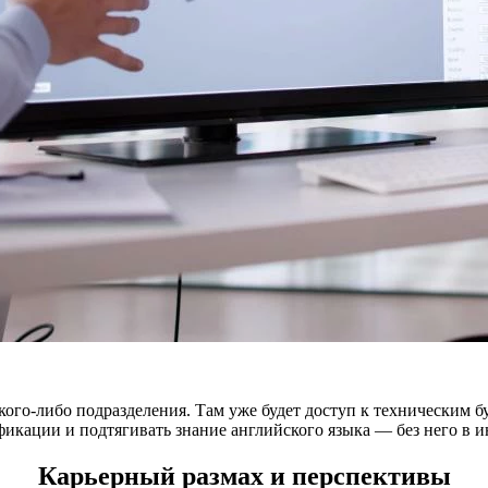
го-либо подразделения. Там уже будет доступ к техническим бу
ации и подтягивать знание английского языка — без него в ин
Карьерный размах и перспективы