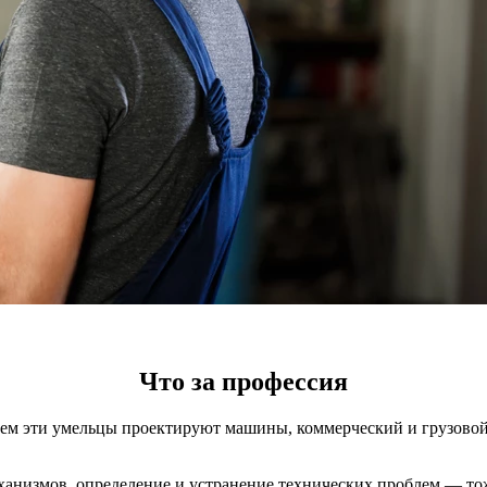
Что за профессия
тем эти умельцы проектируют машины, коммерческий и грузовой
еханизмов, определение и устранение технических проблем — то