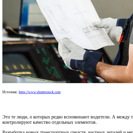
Источник:
https://www.shutterstock.com
Это те люди, о которых редко вспоминают водители. А между 
контролируют качество отдельных элементов.
Разработка новых транспортных средств, частных деталей и м