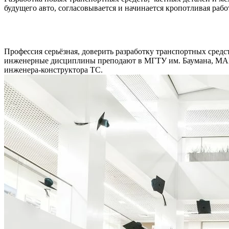
будущего авто, согласовывается и начинается кропотливая ра
Профессия серьёзная, доверить разработку транспортных сред
инженерные дисциплины преподают в МГТУ им. Баумана, МАМ
инженера-конструктора ТС.