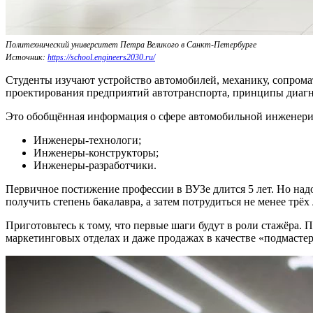
Политехнический университет Петра Великого в Санкт-Петербурге
Источник:
https://school.engineers2030.ru/
Студенты изучают устройство автомобилей, механику, сопром
проектирования предприятий автотранспорта, принципы диагно
Это обобщённая информация о сфере автомобильной инженерии
Инженеры-технологи;
Инженеры-конструкторы;
Инженеры-разработчики.
Первичное постижение профессии в ВУЗе длится 5 лет. Но над
получить степень бакалавра, а затем потрудиться не менее трёх
Приготовьтесь к тому, что первые шаги будут в роли стажёра. 
маркетинговых отделах и даже продажах в качестве «подмастерь