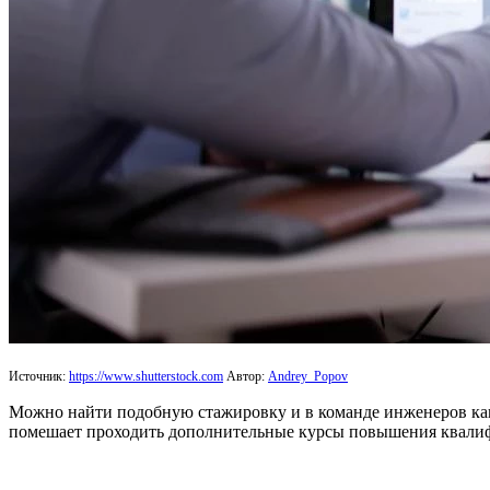
Источник:
https://www.shutterstock.com
Автор:
Andrey_Popov
Можно найти подобную стажировку и в команде инженеров како
помешает проходить дополнительные курсы повышения квалифик