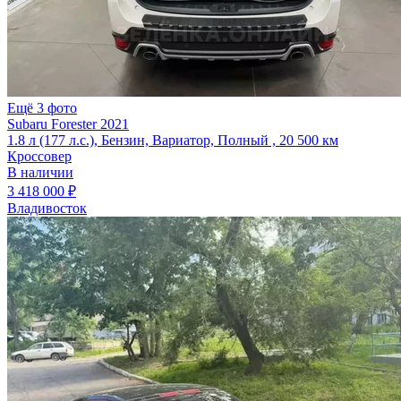
Ещё 3 фото
Subaru Forester 2021
1.8 л (177 л.с.), Бензин, Вариатор, Полный , 20 500 км
Кроссовер
В наличии
3 418 000 ₽
Владивосток