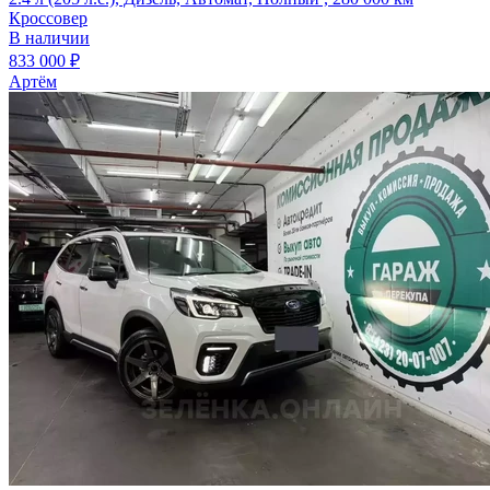
Кроссовер
В наличии
833 000 ₽
Артём