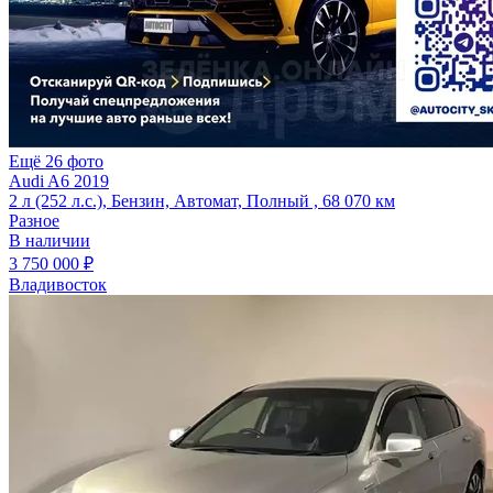
Ещё 26 фото
Audi A6 2019
2 л (252 л.с.), Бензин, Автомат, Полный , 68 070 км
Разное
В наличии
3 750 000 ₽
Владивосток