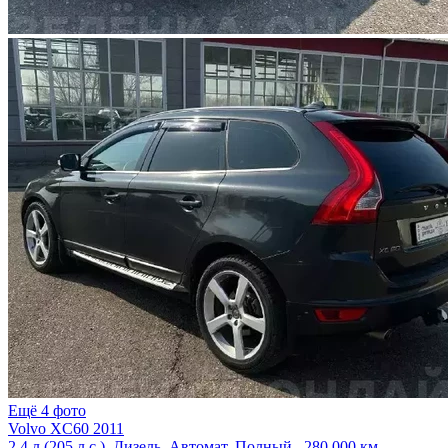
Ещё 4 фото
Volvo XC60 2011
2.4 л (205 л.с.), Дизель, Автомат, Полный , 280 000 км