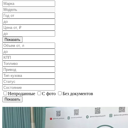
Показать
Непроданные
С фото
Без документов
Показать