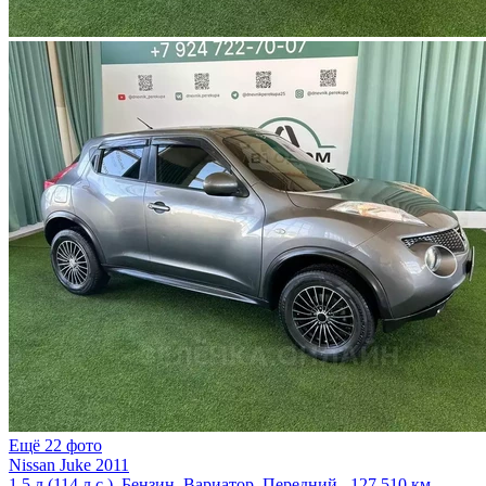
Ещё 22 фото
Nissan Juke 2011
1.5 л (114 л.с.), Бензин, Вариатор, Передний , 127 510 км