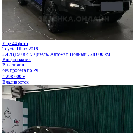
Ещё 44 фото
Toyota Hilux 2018
2.4 л (150 л.с.), Дизель, Автомат, Полный , 28 000 км
Внедорожник
В наличии
без пробега по РФ
4 298 000 ₽
Владивосток