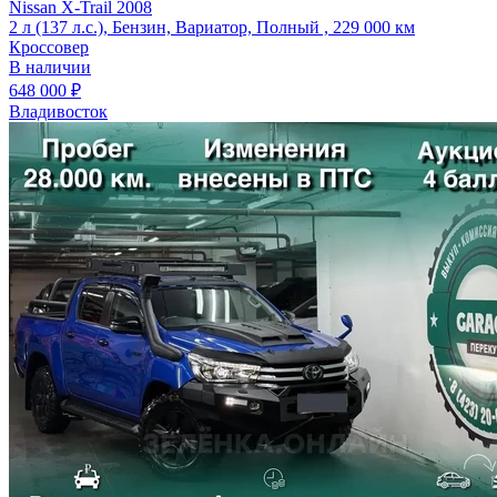
Nissan X-Trail 2008
2 л (137 л.с.), Бензин, Вариатор, Полный , 229 000 км
Кроссовер
В наличии
648 000 ₽
Владивосток