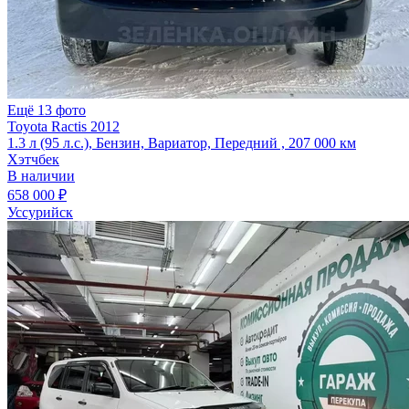
Ещё 13 фото
Toyota Ractis 2012
1.3 л (95 л.с.), Бензин, Вариатор, Передний , 207 000 км
Хэтчбек
В наличии
658 000 ₽
Уссурийск