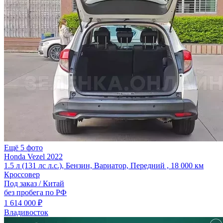
Ещё 5 фото
Honda Vezel 2022
1.5 л (131 лс л.с.), Бензин, Вариатор, Передний , 18 000 км
Кроссовер
Под заказ / Китай
без пробега по РФ
1 614 000 ₽
Владивосток