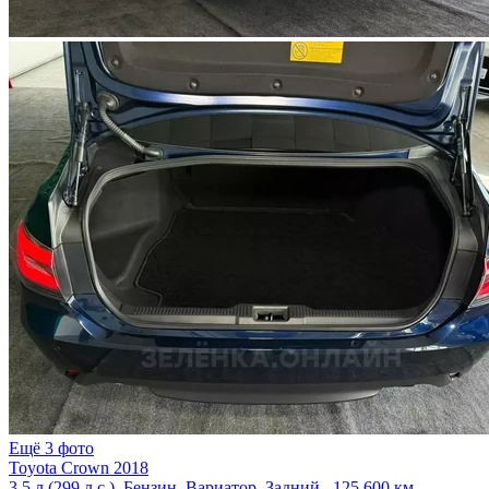
Ещё 3 фото
Toyota Crown 2018
3.5 л (299 л.с.), Бензин, Вариатор, Задний , 125 600 км