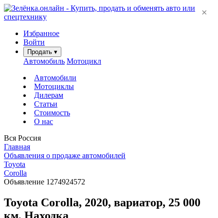
×
Избранное
Войти
Продать
▾
Автомобиль
Мотоцикл
Автомобили
Мотоциклы
Дилерам
Статьи
Стоимость
О нас
Вся Россия
Главная
Объявления о продаже автомобилей
Toyota
Corolla
Объявление 1274924572
Toyota Corolla, 2020, вариатор, 25 000
км, Находка