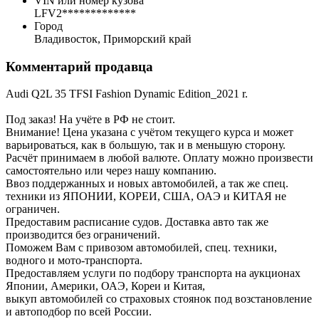
VIN или номер кузова
LFV2*************
Город
Владивосток, Приморский край
Комментарий продавца
Audi Q2L 35 TFSI Fashion Dynamic Edition_2021 r.
Под заказ! На учёте в РФ не стоит.
Внимание! Цена указана с учётом текущего курса и может
варьироваться, как в большую, так и в меньшую сторону.
Расчёт принимаем в любой валюте. Оплату можно произвести
самостоятельно или через нашу компанию.
Ввоз поддержанных и новых автомобилей, а так же спец.
техники из ЯПОНИИ, КОРЕИ, США, ОАЭ и КИТАЯ не
ограничен.
Предоставим расписание судов. Доставка авто так же
производится без ограничений.
Поможем Вам с привозом автомобилей, спец. техники,
водного и мото-транспорта.
Предоставляем услуги по подбору транспорта на аукционах
Японии, Америки, ОАЭ, Кореи и Китая,
выкуп автомобилей со страховых стоянок под возстановление
и автоподбор по всей России.