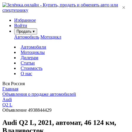
×
Избранное
Войти
Продать
▾
Автомобиль
Мотоцикл
Автомобили
Мотоциклы
Дилерам
Статьи
Стоимость
О нас
Вся Россия
Главная
Объявления о продаже автомобилей
Audi
Q2 L
Объявление 4938844429
Audi Q2 L, 2021, автомат, 46 124 км,
Владивосток