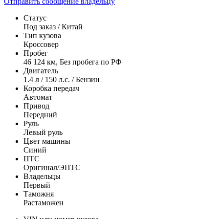
Отправить сообщение владельцу
Статус
Под заказ / Китай
Тип кузова
Кроссовер
Пробег
46 124 км, Без пробега по РФ
Двигатель
1.4 л / 150 л.с. / Бензин
Коробка передач
Автомат
Привод
Передний
Руль
Левый руль
Цвет машины
Синий
ПТС
Оригинал/ЭПТС
Владельцы
Первый
Таможня
Растаможен